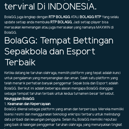
terviral Di INDONESIA.
BolaGG juga lengkap dengan
RTP BOLAGG
ATAU
BOLAGG RTP
Yang selalu
update setiap anda membuka
RTP BOLAGG
, Jadi setiap player bisa
merasakan kemenangan atau juga merasakan yang namanya MAXWIN di
BolaGG.
BolaGG: Tempat Bettingan
Sepakbola dan Esport
Terbaik
Ketika datang ke taruhan olahraga, memilih platform yang tepat adalah kunci
untuk pengalaman yang menyenangkan dan aman. Salah satu platform yang
telah menarik perhatian banyak penggemar Sepak bola dan Esport adalah
BolaGG. Berikut ini adalah beberapa alasan mengapa BolaGG dianggap
sebagai tempat taruhan terbaik untuk kedua turnamen besar tersebut.
Keunggulan BolaGG
1.
Keamanan dan Kepercayaan
BolaGG dikenal sebagai platform yang aman dan terpercaya. Mereka memiliki
lisensi resmi dan menggunakan teknologi enkripsi terbaru untuk melindungi
data pribadi dan keuangan pengguna. Selain itu, BolaGG memiliki reputasi
yang baik di kalangan penggemar taruhan olahraga, yang menunjukkan tingkat