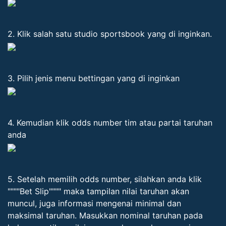
2. Klik salah satu studio sportsbook yang di inginkan.
3. Pilih jenis menu bettingan yang di inginkan
4. Kemudian klik odds number tim atau partai taruhan
anda
5. Setelah memilih odds number, silahkan anda klik
""""Bet Slip"""" maka tampilan nilai taruhan akan
muncul, juga informasi mengenai minimal dan
maksimal taruhan. Masukkan nominal taruhan pada